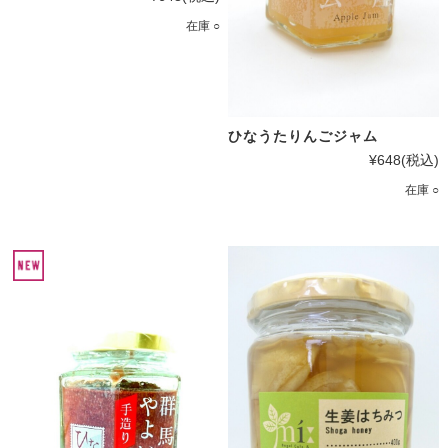
在庫 ○
ひなうたりんごジャム
¥648
(税込)
在庫 ○