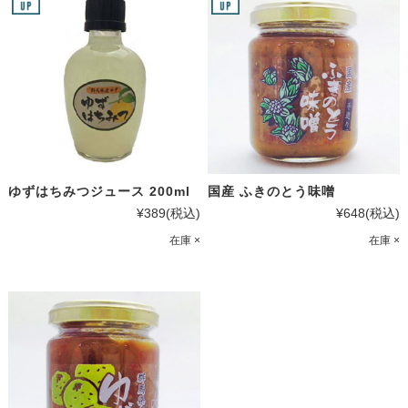
ゆずはちみつジュース 200ml
国産 ふきのとう味噌
¥389
(税込)
¥648
(税込)
在庫 ×
在庫 ×