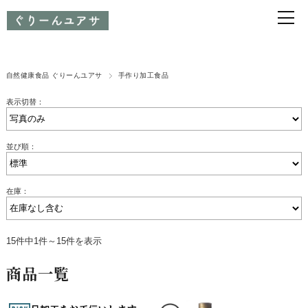
自然健康食品 ぐりーんユアサ
手作り加工食品
表示切替：
並び順：
在庫：
15件中1件～15件を表示
商品一覧