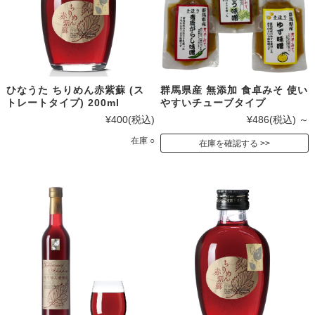
ひなうた ちりめん赤紫蘇 (ス
群馬県産 無添加 食卓みそ 使い
トレートタイプ) 200ml
やすいチューブタイプ
¥400
(税込)
¥486
(税込)
～
在庫 ○
在庫を確認する