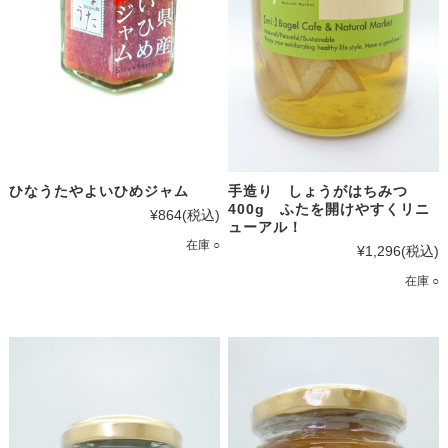
ひなうたやよいひめジャム
手造り しょうがはちみつ
400g ふたを開けやすくリニ
¥864
(税込)
ューアル！
在庫 ○
¥1,296
(税込)
在庫 ○