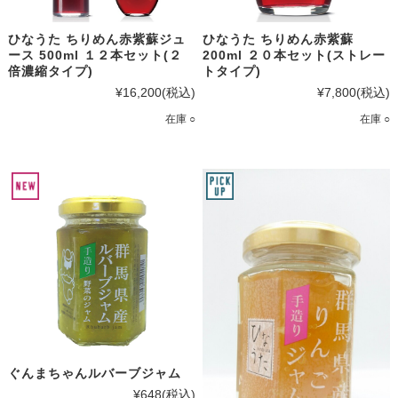
ひなうた ちりめん赤紫蘇ジュ
ひなうた ちりめん赤紫蘇
ース 500ml １２本セット(２
200ml ２０本セット(ストレー
倍濃縮タイプ)
トタイプ)
¥16,200
(税込)
¥7,800
(税込)
在庫 ○
在庫 ○
ぐんまちゃんルバーブジャム
¥648
(税込)