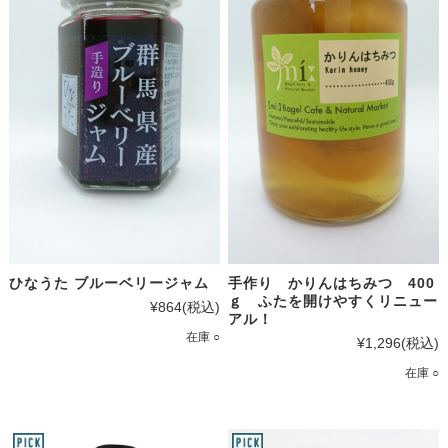
ひなうた ブルーベリージャム
手作り かりんはちみつ 400
ｇ ふたを開けやすくリニュー
¥864
(税込)
アル！
在庫 ○
¥1,296
(税込)
在庫 ○