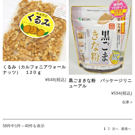
くるみ（カルフォニアウォール
ナッツ） １2０ｇ
¥648
(税込)
黒ごまきな粉 パッケージリニ
ューアル
¥594
(税込)
在庫 ○
58件中1件～40件を表示
1
2
次へ
最後へ