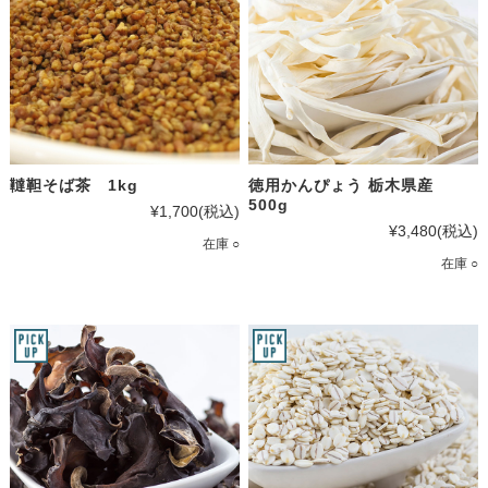
韃靼そば茶 1kg
徳用かんぴょう 栃木県産
500g
¥1,700
(税込)
¥3,480
(税込)
在庫 ○
在庫 ○