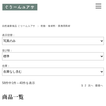
自然健康食品 ぐりーんユアサ
乾物・食材料・業務用商材
表示切替：
並び順：
在庫：
58件中1件～40件を表示
1
2
次へ
最後へ
商品一覧