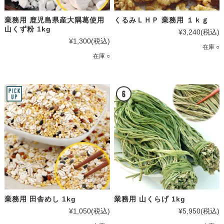
業務用 鹿児島県産大隅葛使用
くるみＬＨＰ 業務用 １ｋｇ
山くず粉 1kg
¥3,240
(税込)
¥1,300
(税込)
在庫 ○
在庫 ○
業務用 田舎めし 1kg
業務用 山くらげ 1kg
¥1,050
(税込)
¥5,950
(税込)