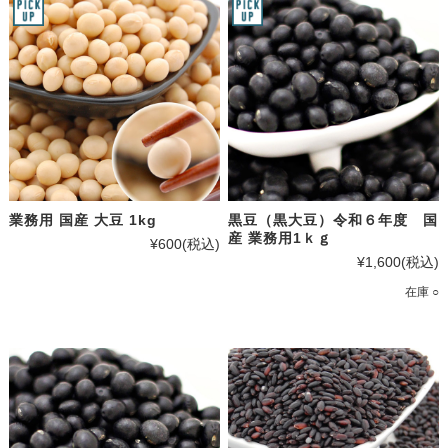
業務用 国産 大豆 1kg
黒豆（黒大豆）令和６年度 国
産 業務用1ｋｇ
¥600
(税込)
¥1,600
(税込)
在庫 ○