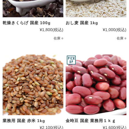
乾燥きくらげ 国産 100g
おし麦 国産 1kg
¥1,800
(税込)
¥1,000
(税込)
在庫 ○
在庫 ○
業務用 国産 赤米 1kg
金時豆 国産 業務用１ｋｇ
¥2,100
(税込)
¥1,600
(税込)