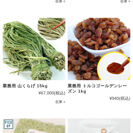
在庫 ○
在庫 ○
業務用 山くらげ 15kg
業務用 トルコゴールデンレー
ズン 1kg
¥67,000
(税込)
¥940
(税込)
在庫 ○