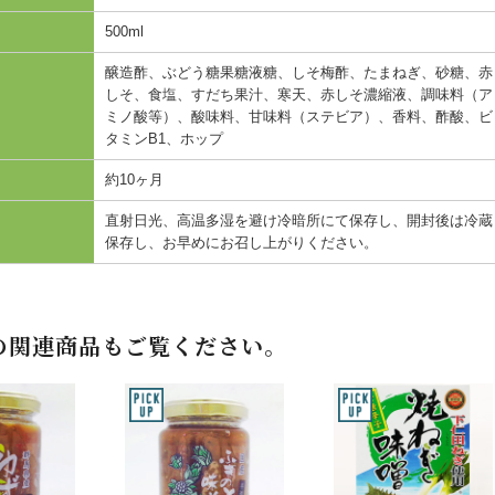
500ml
醸造酢、ぶどう糖果糖液糖、しそ梅酢、たまねぎ、砂糖、赤
しそ、食塩、すだち果汁、寒天、赤しそ濃縮液、調味料（ア
ミノ酸等）、酸味料、甘味料（ステビア）、香料、酢酸、ビ
タミンB1、ホップ
約10ヶ月
直射日光、高温多湿を避け冷暗所にて保存し、開封後は冷蔵
保存し、お早めにお召し上がりください。
の関連商品もご覧ください。