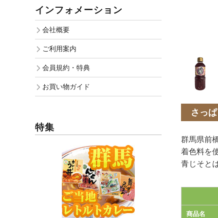
インフォメーション
会社概要
ご利用案内
会員規約・特典
お買い物ガイド
さっぱ
特集
群馬県前
着色料を
青じそと
商品名