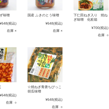
ゆず味噌
国産 ふきのとう味噌
下仁田ねぎ入り 焼ね
ぎ味噌 化粧箱
¥648
(税込)
¥648
(税込)
¥700
(税込)
在庫 ×
在庫 ×
在庫 ○
く
☆焼ねぎ青唐ちびっこ
胡瓜味噌
¥648
(税込)
¥648
(税込)
在庫 ○
在庫 ○