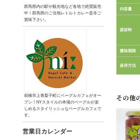
群馬県内の駅や観光地など各地で絶賛販売
内容量
中！群馬県のご当地レトルトカレー是非ご
賞味下さい。
原材料
賞味期限
保存方法
前橋市上青梨子町にベーグルカフェがオー
その他
プン！NYスタイルの本場のベーグルが楽
しめるスタイリッシュなベーグルカフェで
す。