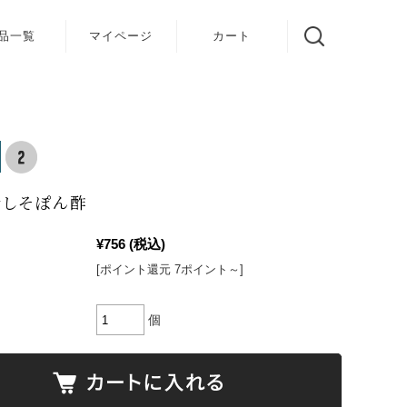
品一覧
マイページ
カート
赤しそぽん酢
¥756
(税込)
[ポイント還元 7ポイント～]
個