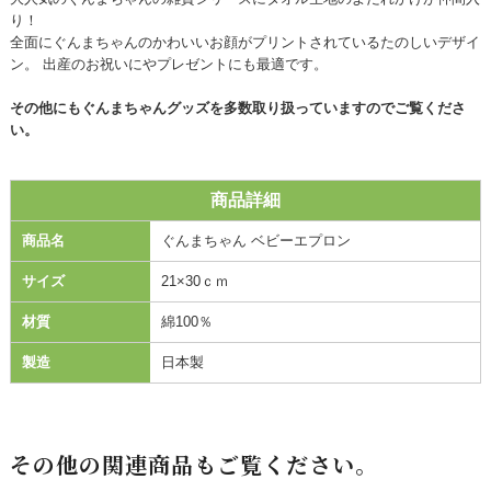
り！
全面にぐんまちゃんのかわいいお顔がプリントされているたのしいデザイ
ン。 出産のお祝いにやプレゼントにも最適です。
その他にもぐんまちゃんグッズを多数取り扱っていますのでご覧くださ
い。
商品詳細
商品名
ぐんまちゃん ベビーエプロン
サイズ
21×30ｃｍ
材質
綿100％
製造
日本製
その他の関連商品もご覧ください。