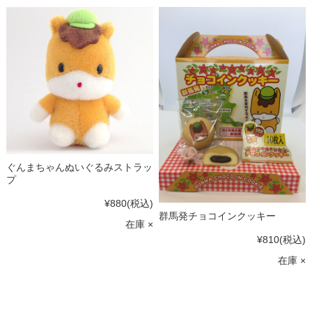
ぐんまちゃんぬいぐるみストラッ
プ
¥880
(税込)
群馬発チョコインクッキー
在庫 ×
¥810
(税込)
在庫 ×