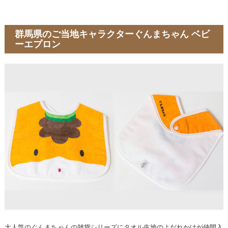
群馬県のご当地キャラクターぐんまちゃん ベビ
ーエプロン
大人気のぐんまちゃんの雑貨シリーズにタオル生地のよだれかけが仲間入