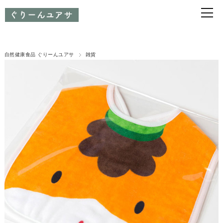
自然健康食品 ぐりーんユアサ
雑貨