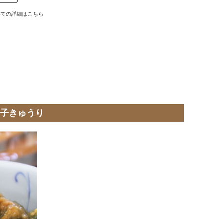
いての詳細はこちら
子きゅうり