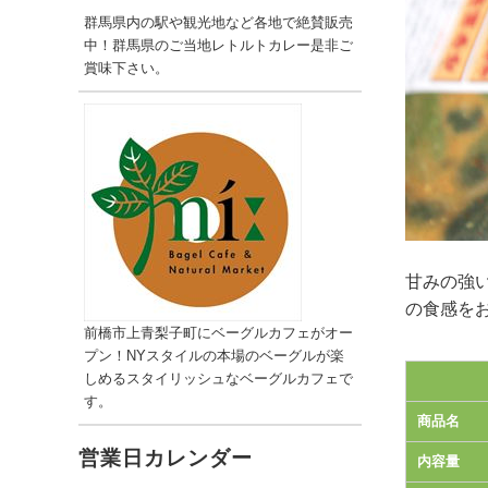
群馬県内の駅や観光地など各地で絶賛販売
中！群馬県のご当地レトルトカレー是非ご
賞味下さい。
甘みの強
の食感を
前橋市上青梨子町にベーグルカフェがオー
プン！NYスタイルの本場のベーグルが楽
しめるスタイリッシュなベーグルカフェで
す。
商品名
内容量