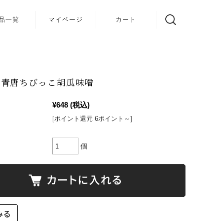
品一覧
マイページ
カート
ぎ青唐ちびっこ胡瓜味噌
¥648
(税込)
[ポイント還元 6ポイント～]
個