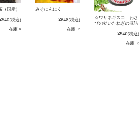
茶（国産）
みそにんにく
☆ワサネギスコ わさ
¥540
(税込)
¥648
(税込)
びの効いたねぎの瓶詰
在庫 ×
在庫 ○
¥540
(税込)
在庫 ○