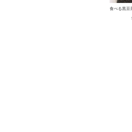
食べる黒豆