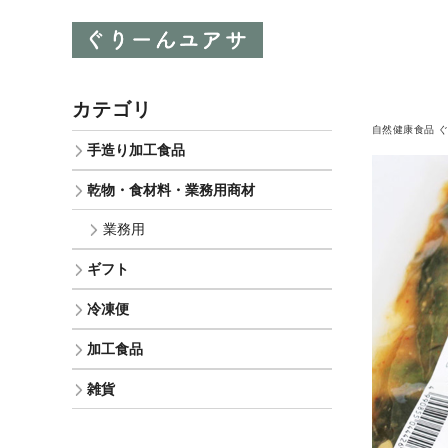
カテゴリ
自然健康食品 
手造り加工食品
乾物・食材料・業務用商材
業務用
ギフト
冷凍便
加工食品
雑貨