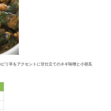
のピリ辛をアクセントに甘仕立てのネギ味噌と小胡瓜