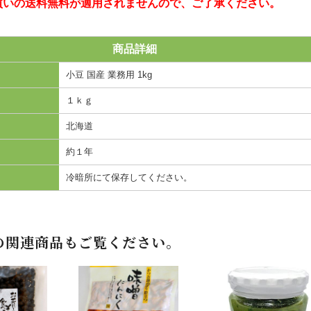
いの送料無料が適用されませんので、ご了承ください。
商品詳細
小豆 国産 業務用 1kg
１ｋｇ
北海道
約１年
冷暗所にて保存してください。
の関連商品もご覧ください。