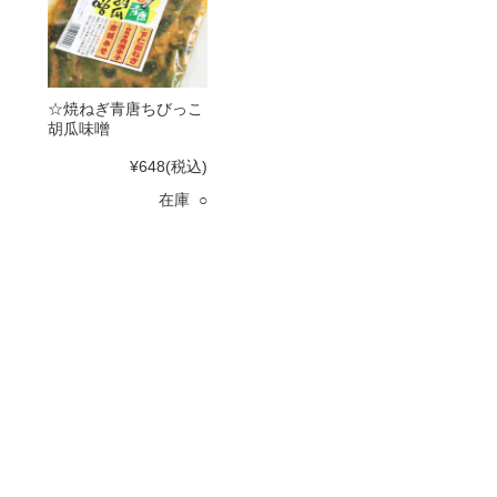
☆焼ねぎ青唐ちびっこ
胡瓜味噌
¥648
(税込)
在庫 ○