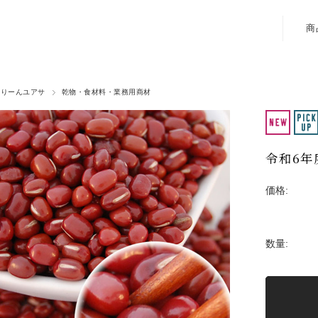
商
ぐりーんユアサ
乾物・食材料・業務用商材
令和6年
価格:
数量: