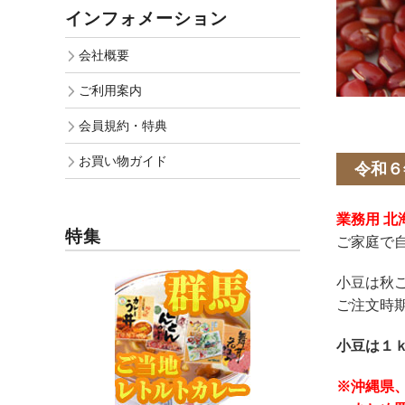
インフォメーション
会社概要
ご利用案内
会員規約・特典
お買い物ガイド
令和６
業務用 北
特集
ご家庭で
小豆は秋
ご注文時
小豆は１
※沖縄県、