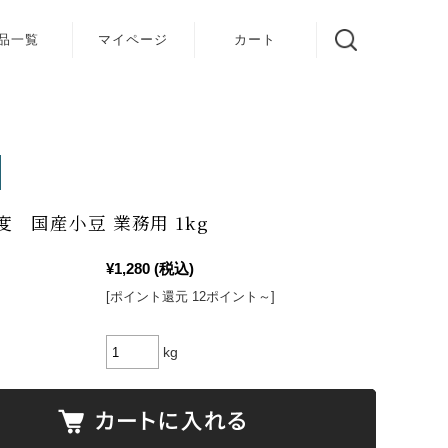
品一覧
マイページ
カート
度 国産小豆 業務用 1kg
¥1,280
(税込)
[ポイント還元 12ポイント～]
kg