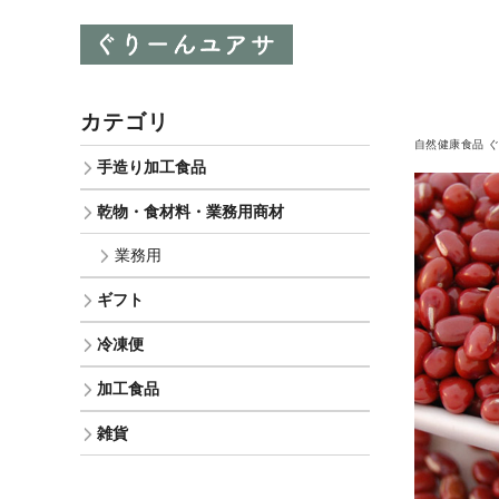
カテゴリ
自然健康食品 
手造り加工食品
乾物・食材料・業務用商材
業務用
ギフト
冷凍便
加工食品
雑貨