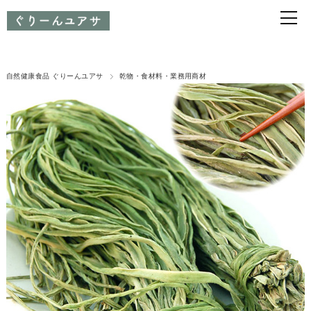
自然健康食品 ぐりーんユアサ
乾物・食材料・業務用商材