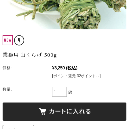
業務用 山くらげ 500g
¥3,250
(税込)
価格:
[ポイント還元 32ポイント～]
数量:
袋