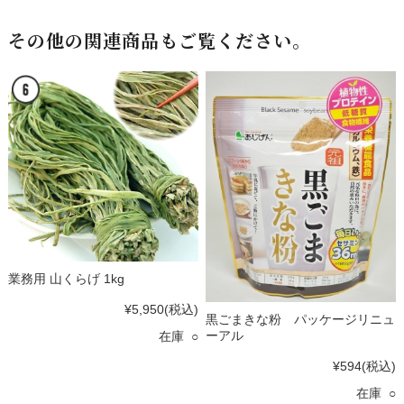
その他の関連商品もご覧ください。
業務用 山くらげ 1kg
¥5,950
(税込)
黒ごまきな粉 パッケージリニュ
ーアル
在庫 ○
¥594
(税込)
在庫 ○