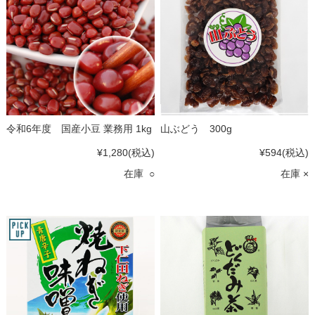
令和6年度 国産小豆 業務用 1kg
山ぶどう 300g
¥1,280
(税込)
¥594
(税込)
在庫 ○
在庫 ×