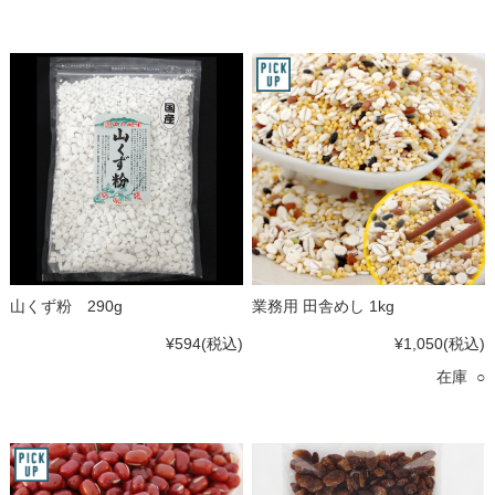
山くず粉 290g
業務用 田舎めし 1kg
¥594
(税込)
¥1,050
(税込)
在庫 ○