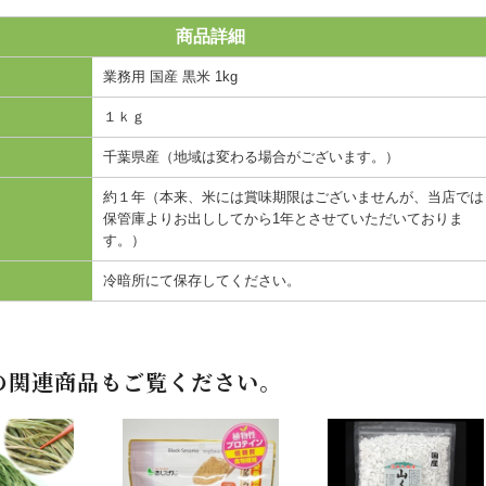
商品詳細
業務用 国産 黒米 1kg
１ｋｇ
千葉県産（地域は変わる場合がございます。）
約１年（本来、米には賞味期限はございませんが、当店では
保管庫よりお出ししてから1年とさせていただいておりま
す。）
冷暗所にて保存してください。
の関連商品もご覧ください。