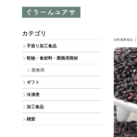
カテゴリ
自然健康食品 
手造り加工食品
乾物・食材料・業務用商材
業務用
ギフト
冷凍便
加工食品
雑貨