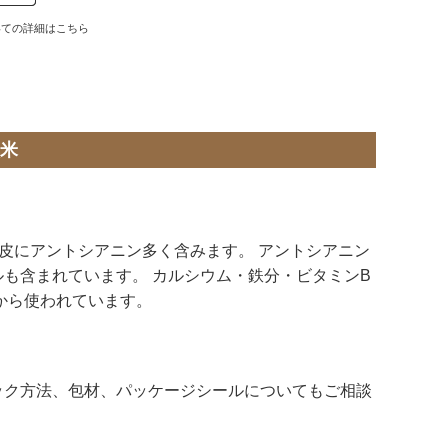
いての詳細はこちら
米
種皮にアントシアニン多く含みます。 アントシアニン
も含まれています。 カルシウム・鉄分・ビタミンB
から使われています。
ック方法、包材、パッケージシールについてもご相談