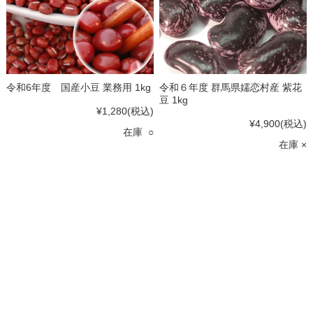
令和6年度 国産小豆 業務用 1kg
令和６年度 群馬県嬬恋村産 紫花
豆 1kg
¥1,280
(税込)
¥4,900
(税込)
在庫 ○
在庫 ×