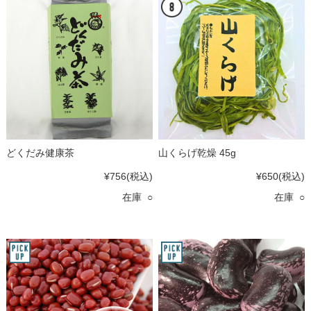
どくだみ健康茶
山くらげ乾燥 45g
¥756
(税込)
¥650
(税込)
在庫 ○
在庫 ○