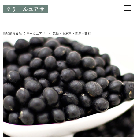
自然健康食品 ぐりーんユアサ
乾物・食材料・業務用商材