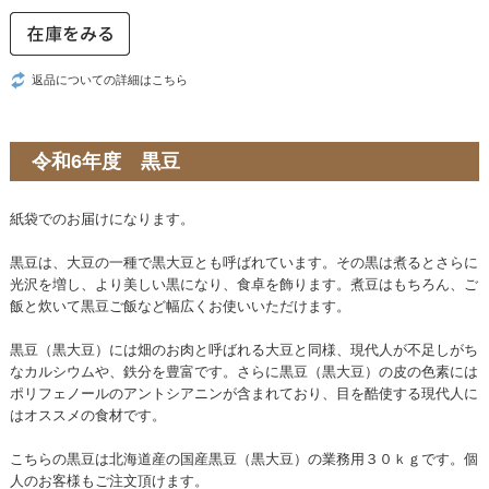
返品についての詳細はこちら
令和6年度 黒豆
紙袋でのお届けになります。
黒豆は、大豆の一種で黒大豆とも呼ばれています。その黒は煮るとさらに
光沢を増し、より美しい黒になり、食卓を飾ります。煮豆はもちろん、ご
飯と炊いて黒豆ご飯など幅広くお使いいただけます。
黒豆（黒大豆）には畑のお肉と呼ばれる大豆と同様、現代人が不足しがち
なカルシウムや、鉄分を豊富です。さらに黒豆（黒大豆）の皮の色素には
ポリフェノールのアントシアニンが含まれており、目を酷使する現代人に
はオススメの食材です。
こちらの黒豆は北海道産の国産黒豆（黒大豆）の業務用３０ｋｇです。個
人のお客様もご注文頂けます。