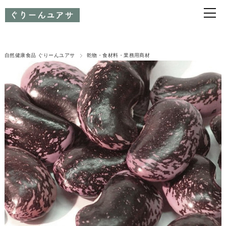
自然健康食品 ぐりーんユアサ
乾物・食材料・業務用商材