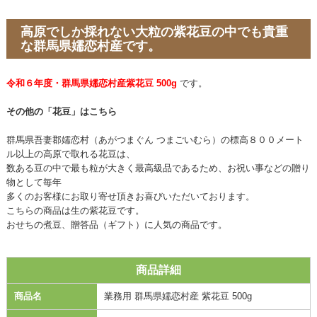
高原でしか採れない大粒の紫花豆の中でも貴重
な群馬県嬬恋村産です。
令和６年度・群馬県嬬恋村産紫花豆 500g
です。
その他の「花豆」はこちら
群馬県吾妻郡嬬恋村（あがつまぐん つまごいむら）の標高８００メート
ル以上の高原で取れる花豆は、
数ある豆の中で最も粒が大きく最高級品であるため、お祝い事などの贈り
物として毎年
多くのお客様にお取り寄せ頂きお喜びいただいております。
こちらの商品は生の紫花豆です。
おせちの煮豆、贈答品（ギフト）に人気の商品です。
商品詳細
商品名
業務用 群馬県嬬恋村産 紫花豆 500g