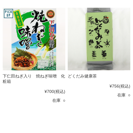
下仁田ねぎ入り 焼ねぎ味噌 化
どくだみ健康茶
粧箱
¥756
(税込)
¥700
(税込)
在庫 ○
在庫 ○