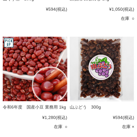
¥594
(税込)
¥1,050
(税込)
在庫 ○
令和6年度 国産小豆 業務用 1kg
山ぶどう 300g
¥1,280
(税込)
¥594
(税込)
在庫 ○
在庫 ×