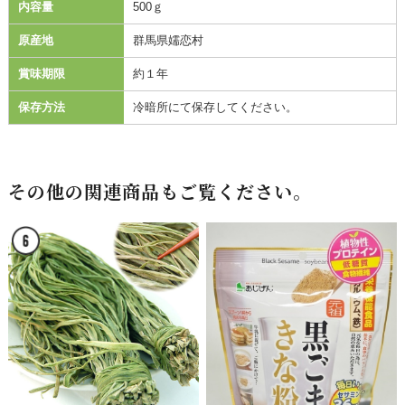
内容量
500ｇ
原産地
群馬県嬬恋村
賞味期限
約１年
保存方法
冷暗所にて保存してください。
その他の関連商品もご覧ください。