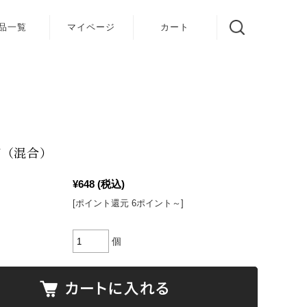
品一覧
マイページ
カート
び（混合）
¥648
(税込)
[ポイント還元 6ポイント～]
個