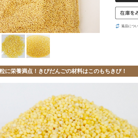
返品につ
粒に栄養満点！きびだんごの材料はこのもちきび！